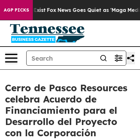
They Exist
Fox News Goes Quiet as 'Maga Media Pipelin
AGP PICKS
Cerro de Pasco Resources
celebra Acuerdo de
Financiamiento para el
Desarrollo del Proyecto
con la Corporación