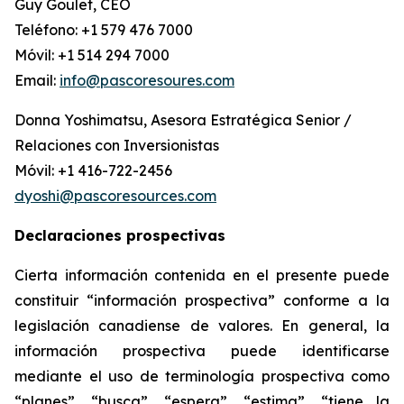
Guy Goulet, CEO
Teléfono: +1 579 476 7000
Móvil: +1 514 294 7000
Email:
info@pascoresoures.com
Donna Yoshimatsu, Asesora Estratégica Senior /
Relaciones con Inversionistas
Móvil: +1 416-722-2456
dyoshi@pascoresources.com
Declaraciones prospectivas
Cierta información contenida en el presente puede
constituir “información prospectiva” conforme a la
legislación canadiense de valores. En general, la
información prospectiva puede identificarse
mediante el uso de terminología prospectiva como
“planes”, “busca”, “espera”, “estima”, “tiene la