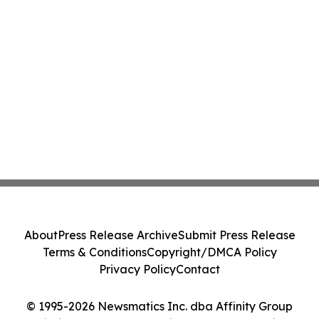
About
Press Release Archive
Submit Press Release
Terms & Conditions
Copyright/DMCA Policy
Privacy Policy
Contact
© 1995-2026 Newsmatics Inc. dba Affinity Group