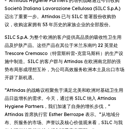
- Attindas Hygiene Partners 的增长战略通过今日收购
Società Italiana Lavorazione Cellulosa (SILC S.p.A.)
迈出了重要一步。Attindas 已与 SILC 签署股份收购协
议，收购这家拥有 53 年历史的家族企业的全部股份。
SILC S.p.A. 为整个欧洲的客户提供高品质的吸收性卫生用
品及护肤产品。这些产品在其位于米兰东南约 22 英里处
Trescore Cremasco（特雷斯科雷-克雷马斯科）的生产设
施中制造。SILC 的客户群与 Attindas 在欧洲南北部的强
势布局形成理想互补，为公司高效服务欧洲本土及出口市场
开辟了新机遇。
“Attindas 的战略议程聚焦于满足北美和欧洲对基础卫生用
品日益增长的需求。今天，通过将 SILC 纳入 Attindas
Hygiene Partners，我们加速了自身的增长步伐，”
Attindas 首席执行官 Esther Berrozpe 表示。“从地域分
布、所服务的市场、声誉以及核心价值观来看，SILC 与我