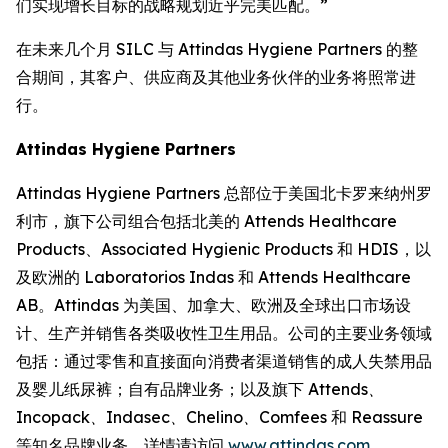
们实现增长目标的战略规划近乎完美匹配。”
在未来几个月 SILC 与 Attindas Hygiene Partners 的整
合期间，其客户、供应商及其他业务伙伴的业务将照常进
行。
Attindas Hygiene Partners
Attindas Hygiene Partners 总部位于美国北卡罗来纳州罗
利市，旗下公司组合包括北美的 Attends Healthcare
Products、Associated Hygienic Products 和 HDIS，以
及欧洲的 Laboratorios Indas 和 Attends Healthcare
AB。Attindas 为美国、加拿大、欧洲及全球出口市场设
计、生产并销售各类吸收性卫生用品。公司的主要业务领域
包括：通过零售和直接面向消费者渠道销售的成人失禁用品
及婴儿纸尿裤；自有品牌业务；以及旗下
Attends、
Incopack、Indasec、Chelino、Comfees
和
Reassure
等知名品牌业务。详情请访问
www.attindas.com
。