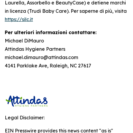
Laurella, Assorbello e BeautyCase) e detiene marchi
in licenza (Trudi Baby Care). Per saperne di più, visita
https://silc.it
Per ulteriori informazioni contattare:
Michael DiMauro
Attindas Hygiene Partners
michael.dimauro@attindas.com
4141 Parklake Ave, Raleigh, NC 27617
Legal Disclaimer:
EIN Presswire provides this news content "as is"