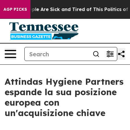
Win: “People Are Sick and Tired of This Politics of Ha
AGP PICKS
Attindas Hygiene Partners
espande la sua posizione
europea con
un'acquisizione chiave