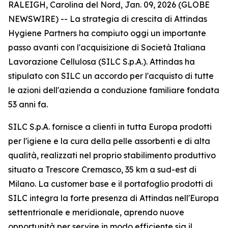
RALEIGH, Carolina del Nord, Jan. 09, 2026 (GLOBE
NEWSWIRE) -- La strategia di crescita di Attindas
Hygiene Partners ha compiuto oggi un importante
passo avanti con l'acquisizione di Società Italiana
Lavorazione Cellulosa (SILC S.p.A.). Attindas ha
stipulato con SILC un accordo per l'acquisto di tutte
le azioni dell'azienda a conduzione familiare fondata
53 anni fa.
SILC S.p.A. fornisce a clienti in tutta Europa prodotti
per l'igiene e la cura della pelle assorbenti e di alta
qualità, realizzati nel proprio stabilimento produttivo
situato a Trescore Cremasco, 35 km a sud-est di
Milano. La customer base e il portafoglio prodotti di
SILC integra la forte presenza di Attindas nell'Europa
settentrionale e meridionale, aprendo nuove
opportunità per servire in modo efficiente sia il