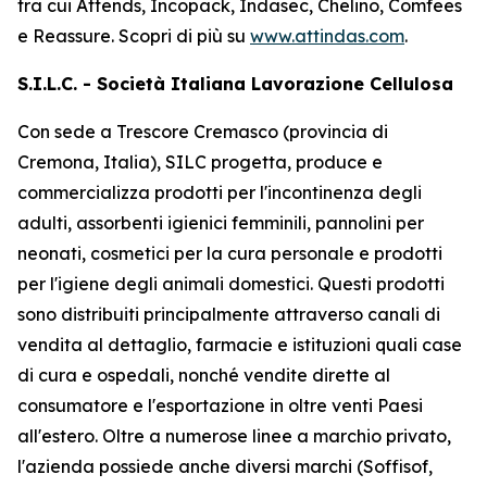
tra cui
Attends, Incopack, Indasec, Chelino, Comfees
e
Reassure
. Scopri di più su
www.attindas.com
.
S.I.L.C. - Società Italiana Lavorazione Cellulosa
Con sede a Trescore Cremasco (provincia di
Cremona, Italia), SILC progetta, produce e
commercializza prodotti per l'incontinenza degli
adulti, assorbenti igienici femminili, pannolini per
neonati, cosmetici per la cura personale e prodotti
per l'igiene degli animali domestici. Questi prodotti
sono distribuiti principalmente attraverso canali di
vendita al dettaglio, farmacie e istituzioni quali case
di cura e ospedali, nonché vendite dirette al
consumatore e l'esportazione in oltre venti Paesi
all'estero. Oltre a numerose linee a marchio privato,
l'azienda possiede anche diversi marchi (Soffisof,