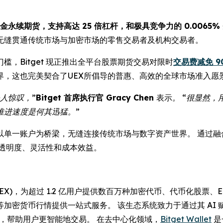
证金永续期货，支持高达 25 倍杠杆，和极具竞争力的 0.0065%
无缝贯通传统市场与加密市场的零售交易者及机构交易者。
，Bitget 现正推出全平台股票期货交易对限时
交易费减免 9
界，这也完美契合了UEX所倡导的普惠、高效的全球市场准入愿
人惊叹，”
Bitget 首席执行官 Gracy Chen
表示
。 “很显然
推进速度是何其迅猛。”
——以单一账户为桥梁，无缝连接传统市场与数字资产世界。 通过融
提高透明度、灵活性和成本效益。
(UEX)，为超过 1.2 亿用户提供数百万种加密代币、代币化股
等加密货币行情提供一站式服务。 该生态系统致力于通过其 AI
操作性，帮助用户更智能地交易。 在去中心化领域，
Bitget Wallet
是