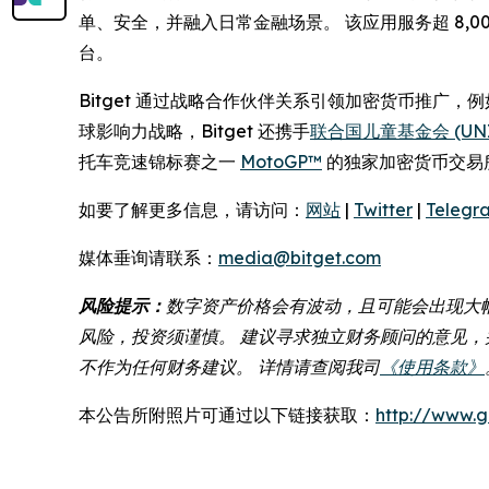
单、安全，并融入日常金融场景。 该应用服务超 8
台。
Bitget 通过战略合作伙伴关系引领加密货币推广，
球影响力战略，Bitget 还携手
联合国儿童基金会 (UNI
托车竞速锦标赛之一
MotoGP™
的独家加密货币交易
如要了解更多信息，请访问：
网站
|
Twitter
|
Telegr
媒体垂询请联系：
media@bitget.com
风险提示：
数字资产价格会有波动，且可能会出现大
风险，投资须谨慎。 建议寻求独立财务顾问的意见，并
不作为任何财务建议。 详情请查阅我司
《使用条款》
本公告所附照片可通过以下链接获取：
http://www.