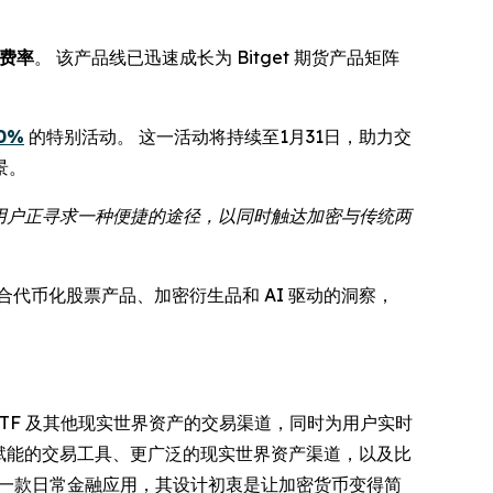
 费率
。 该产品线已迅速成长为 Bitget 期货产品矩阵
0%
的特别活动。 这一活动将持续至1月31日，助力交
景。
，用户正寻求一种便捷的途径，以同时触达加密与传统两
合代币化股票产品、加密衍生品和 AI 驱动的洞察，
票、ETF 及其他现实世界资产的交易渠道，同时为用户实时
 赋能的交易工具、更广泛的现实世界资产渠道，以及比
一款日常金融应用，其设计初衷是让加密货币变得简