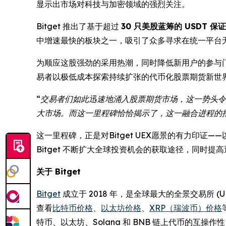
显示出市场对科技与加密领域的强烈关注。
Bitget 推出了基于超过
30 只美股蓝筹的 USDT 保
中增速最快的板块之一，吸引了众多寻求在统一平台
为顺应这股强劲的采用热潮，同时降低新用户的参与门槛
易者以极低成本探索持续扩张的代币化股票期货新世
“交易者们如此迅速地涌入股票期货市场，这一势头令
大市场。而这一里程碑恰恰揭示了，这一融合进程的
这一里程碑，正是对Bitget UEX愿景的有力印证
Bitget 不断扩大全球投资机会的获取途径，同时
关于 Bitget
Bitget
成立于 2018 年，是全球最大的全景交易所 
查看
比特币价格
、
以太坊价格
、
XRP（瑞波币）价格
特币、以太坊、Solana 和 BNB 链上代币的互