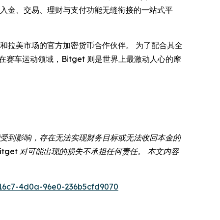
供出入金、交易、理财与支付功能无缝衔接的一站式平
和拉美市场的官方加密货币合作伙伴。 为了配合其全
 而在赛车运动领域，Bitget 则是世界上最激动人心的摩
能受到影响，存在无法实现财务目标或无法收回本金的
get 对可能出现的损失不承担任何责任。 本文内容
16c7-4d0a-96e0-236b5cfd9070