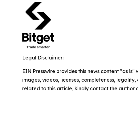
Legal Disclaimer:
EIN Presswire provides this news content "as is" 
images, videos, licenses, completeness, legality, o
related to this article, kindly contact the author