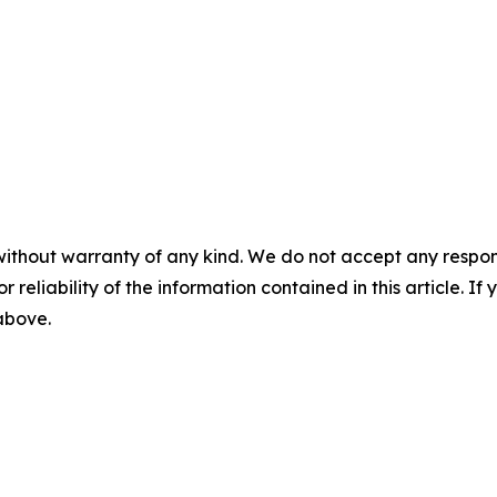
without warranty of any kind. We do not accept any responsib
r reliability of the information contained in this article. I
 above.