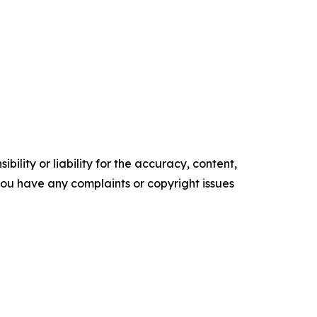
ility or liability for the accuracy, content,
f you have any complaints or copyright issues