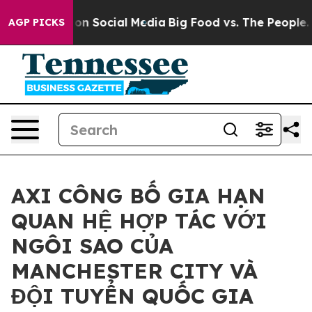
 Messages on Social Media
Big Food vs. The People. Bi
AGP PICKS
AXI CÔNG BỐ GIA HẠN
QUAN HỆ HỢP TÁC VỚI
NGÔI SAO CỦA
MANCHESTER CITY VÀ
ĐỘI TUYỂN QUỐC GIA