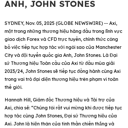
ANH, JOHN STONES
SYDNEY, Nov. 05, 2025 (GLOBE NEWSWIRE) -- Axi,
một trong những thương hiệu hàng đầu trong lĩnh vực
giao dịch Forex và CFD trực tuyến, chính thức công
bố việc tiếp tục hợp tác với ngôi sao của Manchester
City và đội tuyển quốc gia Anh, John Stones. Là Đại
sứ Thương hiệu Toàn cầu của Axi từ đầu mùa giải
2023/24, John Stones sẽ tiếp tục đồng hành cùng Axi
trong vai trò đại diện thương hiệu trên phạm vi toàn
thế giới.
Hannah Hill, Giám đốc Thương hiệu và Tài trợ của
Axi, chia sẻ: “Chúng tôi rất vui mừng khi được tiếp tục
hợp tác cùng John Stones, Đại sứ Thương hiệu của
Axi. John là hiện thân của tinh thần chiến thắng và