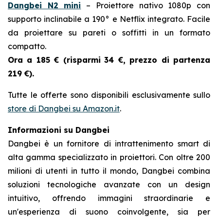
Dangbei N2 mini
– Proiettore nativo 1080p con
supporto inclinabile a 190° e Netflix integrato. Facile
da proiettare su pareti o soffitti in un formato
compatto.
Ora a 185 € (risparmi
34 €, prezzo di partenza
219 €).
Tutte le offerte sono disponibili esclusivamente sullo
store di Dangbei su Amazon.it
.
Informazioni su Dangbei
Dangbei è un fornitore di intrattenimento smart di
alta gamma specializzato in proiettori. Con oltre 200
milioni di utenti in tutto il mondo, Dangbei combina
soluzioni tecnologiche avanzate con un design
intuitivo, offrendo immagini straordinarie e
un'esperienza di suono coinvolgente, sia per