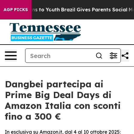
bate Harms to Youth
Brazil Gives Parents Social Media C
AGP PICKS
Dangbei partecipa ai
Prime Big Deal Days di
Amazon Italia con sconti
fino a 300 €
In esclusiva su Amazon.it, dal 4 al 10 ottobre 2025: