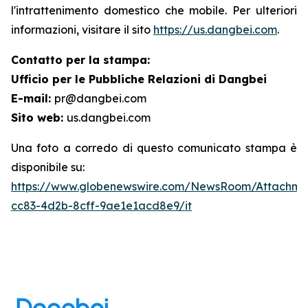
l'intrattenimento domestico che mobile. Per ulteriori
informazioni, visitare il sito
https://us.dangbei.com
.
Contatto per la stampa:
Ufficio per le Pubbliche Relazioni di Dangbei
E-mail:
pr@dangbei.com
Sito web:
us.dangbei.com
Una foto a corredo di questo comunicato stampa è
disponibile su:
https://www.globenewswire.com/NewsRoom/Attachme
cc83-4d2b-8cff-9ae1e1acd8e9/it