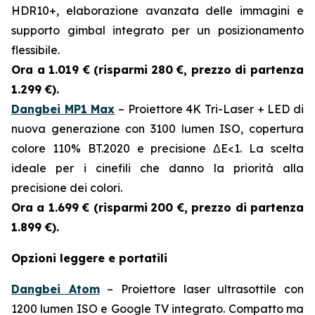
HDR10+, elaborazione avanzata delle immagini e
supporto gimbal integrato per un posizionamento
flessibile.
Ora a 1.019 € (risparmi
280 €, prezzo di partenza
1.299 €).
Dangbei MP1 Max
– Proiettore 4K Tri-Laser + LED di
nuova generazione con 3100 lumen ISO, copertura
colore 110% BT.2020 e precisione ΔE<1. La scelta
ideale per i cinefili che danno la priorità alla
precisione dei colori.
Ora a 1.699 € (risparmi
200 €, prezzo di partenza
1.899 €).
Opzioni leggere e portatili
Dangbei Atom
– Proiettore laser ultrasottile con
1200 lumen ISO e Google TV integrato. Compatto ma