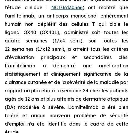
l’étude clinique :
NCT06130566
) ont montré que
l’amlitelimab, un anticorps monoclonal entièrement
humain non déplétif des cellules T qui cible le
ligand OX40 (OX40L), administré soit toutes les
quatre semaines (1/x4 sem.), soit toutes les
12 semaines (1/x12 sem.), a atteint tous les critères
d’évaluation principaux et secondaires clés.
L’amlitelimab a démontré une amélioration
statistiquement et cliniquement significative de la
clairance cutanée et de la sévérité de la maladie par
rapport au placebo à la semaine 24 chez les patients
âgés de 12 ans et plus atteints de dermatite atopique
(DA) modérée à sévère. L’amlitelimab a été bien
toléré et aucun nouveau problème de sécurité
d’emploi n’a été identifié dans le cadre de cette
étude.