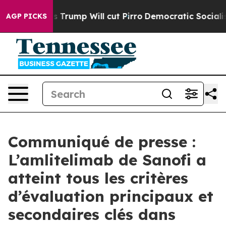
 Trump Will cut Pirro
Democratic Socialists of Ameri
AGP PICKS
Communiqué de presse :
L’amlitelimab de Sanofi a
atteint tous les critères
d’évaluation principaux et
secondaires clés dans