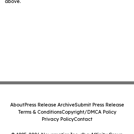
above.
About
Press Release Archive
Submit Press Release
Terms & Conditions
Copyright/DMCA Policy
Privacy Policy
Contact