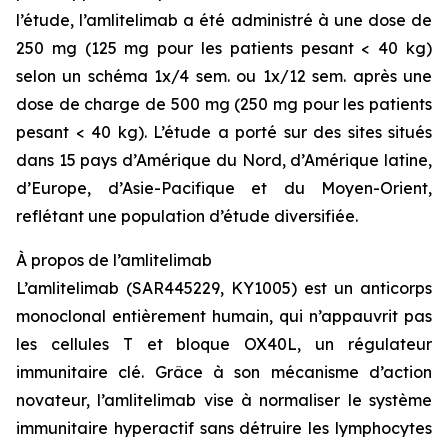
l’étude, l’amlitelimab a été administré à une dose de
250 mg (125 mg pour les patients pesant < 40 kg)
selon un schéma 1x/4 sem. ou 1x/12 sem. après une
dose de charge de 500 mg (250 mg pour les patients
pesant < 40 kg). L’étude a porté sur des sites situés
dans 15 pays d’Amérique du Nord, d’Amérique latine,
d’Europe, d’Asie-Pacifique et du Moyen-Orient,
reflétant une population d’étude diversifiée.
À propos de l’amlitelimab
L’amlitelimab (SAR445229, KY1005) est un anticorps
monoclonal entièrement humain, qui n’appauvrit pas
les cellules T et bloque OX40L, un régulateur
immunitaire clé. Grâce à son mécanisme d’action
novateur, l’amlitelimab vise à normaliser le système
immunitaire hyperactif sans détruire les lymphocytes